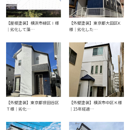
【屋根塗装】横浜市緑区Ⅰ様
【外壁塗装】東京都大田区K
｜劣化して藻…
様｜劣化した…
【外壁塗装】東京都世田谷区
【外壁塗装】横浜市中区Ｋ様
Ｔ様｜劣化…
｜15年経過…