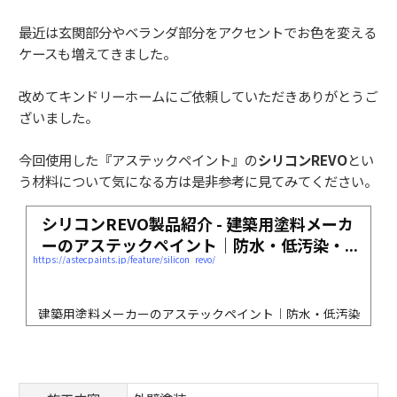
最近は玄関部分やベランダ部分をアクセントでお色を変える
ケースも増えてきました。
改めてキンドリーホームにご依頼していただきありがとうご
ざいました。
今回使用した『アステックペイント』の
シリコンREVO
とい
う材料について気になる方は是非参考に見てみてください。
シリコンREVO製品紹介 - 建築用塗料メーカ
ーのアステックペイント｜防水・低汚染・...
https://astecpaints.jp/feature/silicon_revo/
建築用塗料メーカーのアステックペイント｜防水・低汚染・遮熱塗