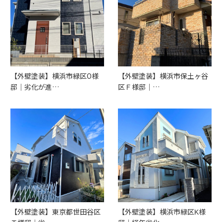
【外壁塗装】横浜市緑区O様
【外壁塗装】横浜市保土ヶ谷
邸｜劣化が進…
区Ｆ様邸｜…
【外壁塗装】東京都世田谷区
【外壁塗装】横浜市緑区K様