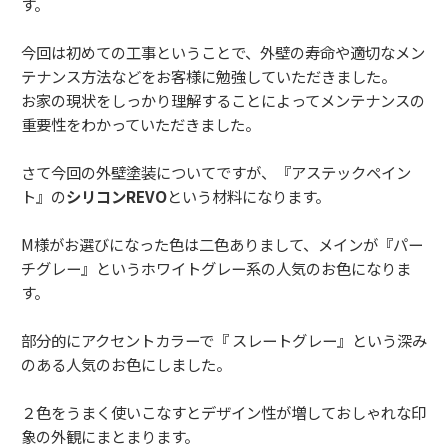
す。
今回は初めての工事ということで、外壁の寿命や適切なメン
テナンス方法などをお客様に勉強していただきました。
お家の現状をしっかり理解することによってメンテナンスの
重要性をわかっていただきました。
さて今回の外壁塗装についてですが、『アステックペイン
ト』の
シリコンREVO
という材料になります。
M様がお選びになった色は二色ありまして、メインが『パー
チグレー』というホワイトグレー系の人気のお色になりま
す。
部分的にアクセントカラーで『 スレートグレー』という深み
のある人気のお色にしました。
２色をうまく使いこなすとデザイン性が増しておしゃれな印
象の外観にまとまります。