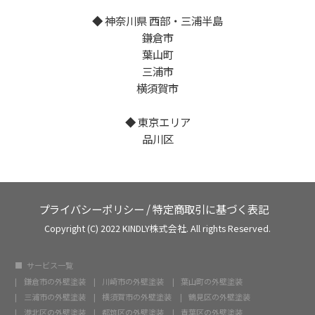
◆ 神奈川県 西部・三浦半島
鎌倉市
葉山町
三浦市
横須賀市
◆ 東京エリア
品川区
プライバシーポリシー
/
特定商取引に基づく表記
Copyright (C) 2022 KINDLY株式会社. All rights Reserved.
サービス一覧
鎌倉市の外壁塗装
川崎市の外壁塗装
葉山町の外壁塗装
三浦市の外壁塗装
横須賀市の外壁塗装
鶴見区の外壁塗装
港北区の外壁塗装
都筑区の外壁塗装
青葉区の外壁塗装