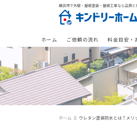
横浜市で外壁・屋根塗装・屋根工事なら品質と
ホーム
ご依頼の流れ
料金目安・
ホーム
ウレタン塗装防水とは？メリ