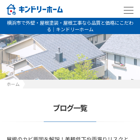
横浜市で外壁・屋根塗装・屋根工事なら品質と価格にこだわ
る｜キンドリーホーム
ホーム
屋根のカビ原因を解説！美観低下や雨漏りリスクとの関連性とは
ブログ一覧
屋根のカビ原因を解説！美観低下や雨漏りリスクと