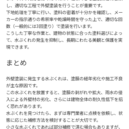
し、適切な工程で外壁塗装を行うことが重要です。
下地処理を丁寧に行い、塗料の密着が十分かを確認し、メー
カーの指示通りの希釈率や乾燥時間を守った上で、適切な回
数（一般的には3回塗り）で塗装を行います。
こうした丁寧な作業と、建物の状態に合った塗料選びによっ
て、水ぶくれの発生を抑制し、長期にわたる美観と保護を実
現できます。
まとめ
外壁塗装に発生する水ぶくれは、塗膜の経年劣化や施工不良
が主な原因です。
この水ぶくれを放置すると、塗膜の剥がれや拡大、雨水の侵
入による外壁材の劣化、さらには建物全体の耐久性低下を招
く恐れがあります。
水ぶくれを見つけたら、まずは専門業者に点検を依頼し、状
態に応じた補修方法を検討することが大切です。
小さな水ぶくれであれば部分補修で済む場合もありますが、