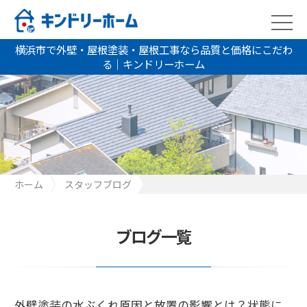
横浜市で外壁・屋根塗装・屋根工事なら品質と価格にこだわ
る｜キンドリーホーム
ホーム
スタッフブログ
外壁塗装の水ぶくれ原因と放置の影響とは？状態に応じた補修法
を解説
ブログ一覧
外壁塗装の水ぶくれ原因と放置の影響とは？状態に