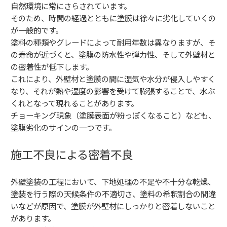
自然環境に常にさらされています。
そのため、時間の経過とともに塗膜は徐々に劣化していくの
が一般的です。
塗料の種類やグレードによって耐用年数は異なりますが、そ
の寿命が近づくと、塗膜の防水性や弾力性、そして外壁材と
の密着性が低下します。
これにより、外壁材と塗膜の間に湿気や水分が侵入しやすく
なり、それが熱や湿度の影響を受けて膨張することで、水ぶ
くれとなって現れることがあります。
チョーキング現象（塗膜表面が粉っぽくなること）なども、
塗膜劣化のサインの一つです。
施工不良による密着不良
外壁塗装の工程において、下地処理の不足や不十分な乾燥、
塗装を行う際の天候条件の不適切さ、塗料の希釈割合の間違
いなどが原因で、塗膜が外壁材にしっかりと密着しないこと
があります。