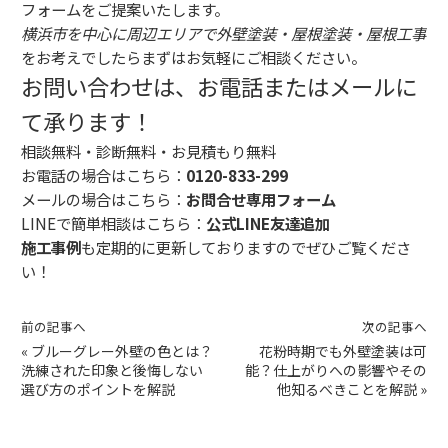
フォームをご提案いたします。
横浜市を中心に周辺エリアで外壁塗装・屋根塗装・屋根工事
をお考えでしたらまずはお気軽にご相談ください。
お問い合わせは、お電話またはメールに
て承ります！
相談無料・診断無料・お見積もり無料
お電話の場合はこちら：
0120-833-299
メールの場合はこちら：
お問合せ専用フォーム
LINEで簡単相談はこちら：
公式LINE友達追加
施工事例
も定期的に更新しておりますのでぜひご覧くださ
い！
前の記事へ
次の記事へ
«
ブルーグレー外壁の色とは？
花粉時期でも外壁塗装は可
洗練された印象と後悔しない
能？仕上がりへの影響やその
選び方のポイントを解説
他知るべきことを解説
»