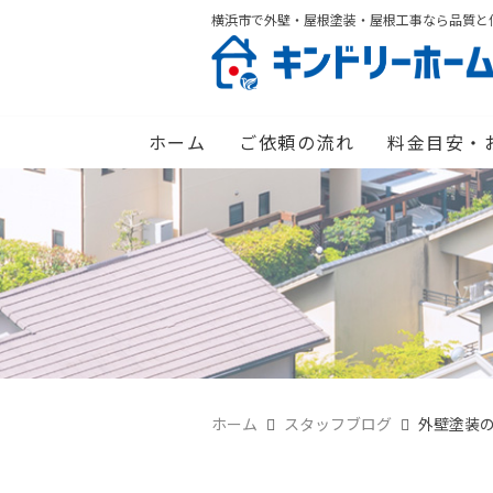
横浜市で外壁・屋根塗装・屋根工事なら品質と
ホーム
ご依頼の流れ
料金目安・
ホーム
スタッフブログ
外壁塗装