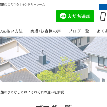
価格にこだわる｜キンドリーホーム
お支払い方法
実績/お客様の声
ブログ一覧
よく
の艶ありとなしとは？それぞれの違いを解説