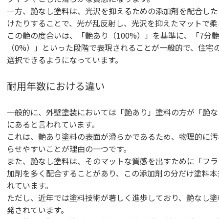
一方、艶なし塗料は、光沢を抑えるための添加剤を配合した
けたりすることで、光が乱反射し、光沢を抑えたマットで柔
この艶の度合いは、「艶あり（100%）」を基準に、「7分
（0%）」といった段階で表現されることが一般的で、住宅
選択できるようになっています。
耐用年数における違い
一般的に、外壁塗装においては「艶あり」塗料の方が「艶な
にあると言われています。
これは、艶あり塗料の表面が滑らかであるため、物理的に汚
らせやすいことが理由の一つです。
また、艶なし塗料は、そのマットな質感を出すために「フラ
加剤を多く配合することがあり、この添加剤の分だけ塗料本
れています。
ただし、近年では塗料技術が著しく進歩しており、艶なし塗
発されています。