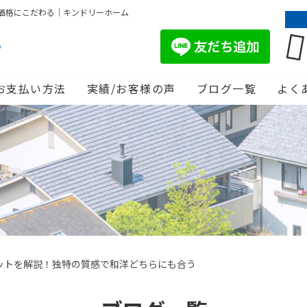
価格にこだわる｜キンドリーホーム
お支払い方法
実績/お客様の声
ブログ一覧
よく
ットを解説！独特の質感で和洋どちらにも合う