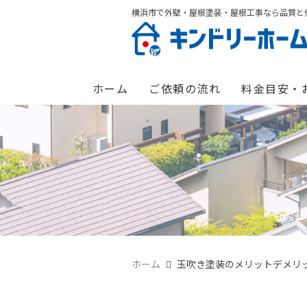
横浜市で外壁・屋根塗装・屋根工事なら品質と
ホーム
ご依頼の流れ
料金目安・
ホーム
玉吹き塗装のメリットデメリ