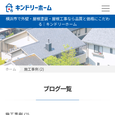
横浜市で外壁・屋根塗装・屋根工事なら品質と価格にこだわ
る｜キンドリーホーム
ホーム
施工事例 (2)
ブログ一覧
施工事例 (2)