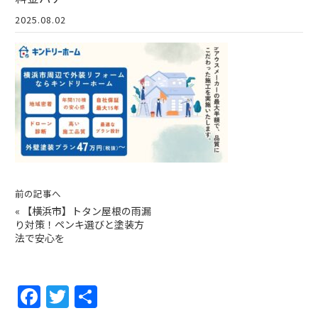
2025.08.02
前の記事へ
«
【横浜市】トタン屋根の雨漏
り対策！ペンキ選びと塗装方
法で安心を
F
T
共