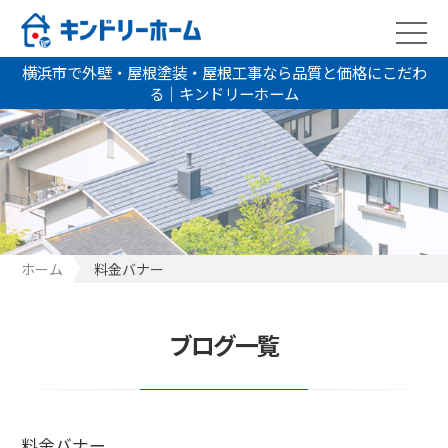
横浜市で外壁・屋根塗装・屋根工事なら品質と価格にこだわ
る｜キンドリーホーム
ホーム
料金バナー
ブログ一覧
料金バナー