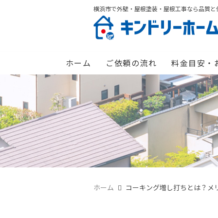
横浜市で外壁・屋根塗装・屋根工事なら品質と
ホーム
ご依頼の流れ
料金目安・
ホーム
コーキング増し打ちとは？メ