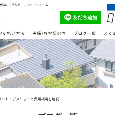
価格にこだわる｜キンドリーホーム
お支払い方法
実績/お客様の声
ブログ一覧
よく
リット・デメリットと費用相場を解説