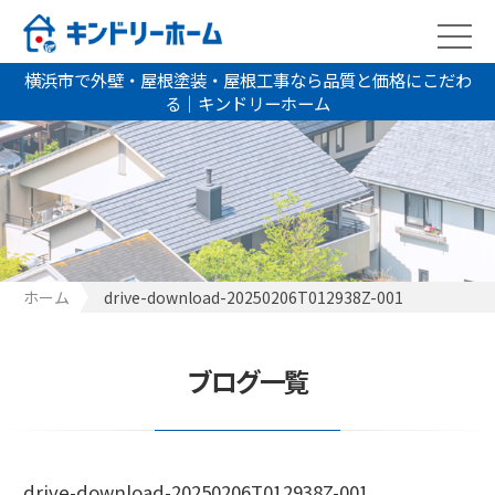
横浜市で外壁・屋根塗装・屋根工事なら品質と価格にこだわ
る｜キンドリーホーム
ホーム
drive-download-20250206T012938Z-001
ブログ一覧
drive-download-20250206T012938Z-001