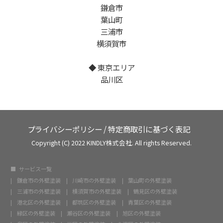
鎌倉市
葉山町
三浦市
横須賀市
◆ 東京エリア
品川区
プライバシーポリシー
/
特定商取引に基づく表記
Copyright (C) 2022 KINDLY株式会社. All rights Reserved.
サービス一覧
鎌倉市の外壁塗装
川崎市の外壁塗装
葉山町の外壁塗装
三浦市の外壁塗装
横須賀市の外壁塗装
鶴見区の外壁塗装
港北区の外壁塗装
都筑区の外壁塗装
青葉区の外壁塗装
緑区の外壁塗装
瀬谷区の外壁塗装
旭区の外壁塗装