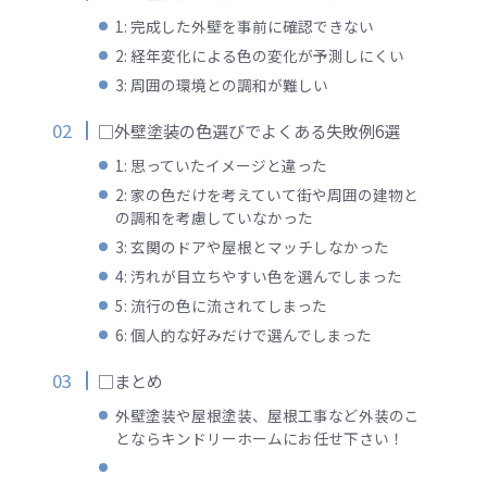
1: 完成した外壁を事前に確認できない
2: 経年変化による色の変化が予測しにくい
3: 周囲の環境との調和が難しい
□外壁塗装の色選びでよくある失敗例6選
1: 思っていたイメージと違った
2: 家の色だけを考えていて街や周囲の建物と
の調和を考慮していなかった
3: 玄関のドアや屋根とマッチしなかった
4: 汚れが目立ちやすい色を選んでしまった
5: 流行の色に流されてしまった
6: 個人的な好みだけで選んでしまった
□まとめ
外壁塗装や屋根塗装、屋根工事など外装のこ
とならキンドリーホームにお任せ下さい！