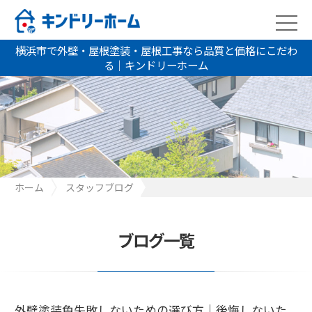
横浜市で外壁・屋根塗装・屋根工事なら品質と価格にこだわ
る｜キンドリーホーム
ホーム
スタッフブログ
外壁塗装色失敗しないための選び方｜後悔しないための6つのポイ
ント
ブログ一覧
外壁塗装色失敗しないための選び方｜後悔しないた