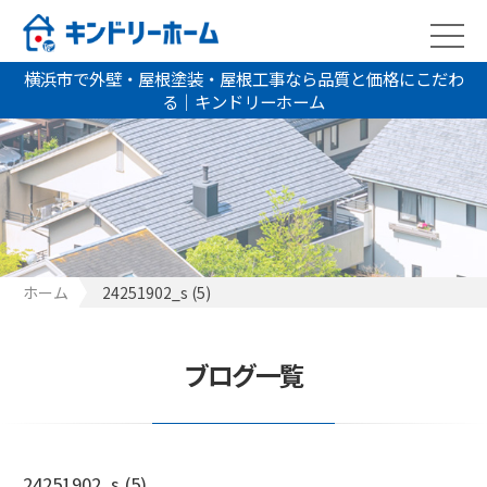
横浜市で外壁・屋根塗装・屋根工事なら品質と価格にこだわ
る｜キンドリーホーム
ホーム
24251902_s (5)
ブログ一覧
24251902_s (5)