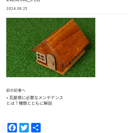
2024.08.25
前の記事へ
«
瓦屋根に必要なメンテナンス
とは？種類とともに解説
F
T
共