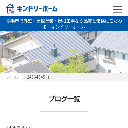
横浜市で外壁・屋根塗装・屋根工事なら品質と価格にこだわ
る｜キンドリーホーム
ホーム
24564545_s
ブログ一覧
24564545_s