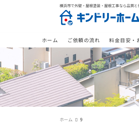
横浜市で外壁・屋根塗装・屋根工事なら品質と
ホーム
ご依頼の流れ
料金目安・
ホーム
9