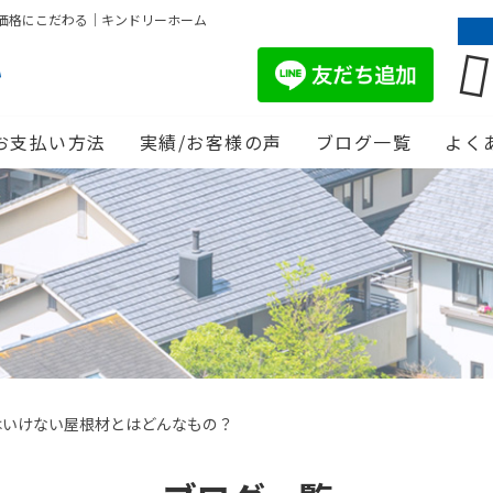
価格にこだわる｜キンドリーホーム
お支払い方法
実績/お客様の声
ブログ一覧
よく
はいけない屋根材とはどんなもの？