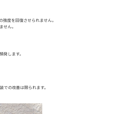
の強度を回復させられません。
ません。
頻発します。
塗装での改善は限られます。