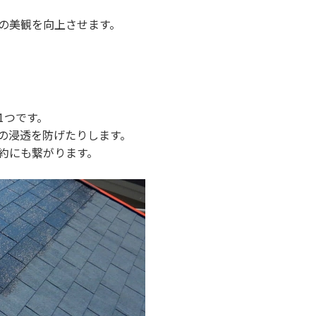
の美観を向上させます。
1つです。
の浸透を防げたりします。
約にも繋がります。