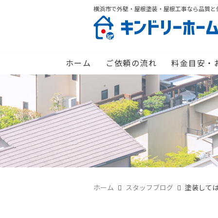
横浜市で外壁・屋根塗装・屋根工事なら品質と
ホーム
ご依頼の流れ
料金目安・
ホーム
スタッフブログ
塗装して