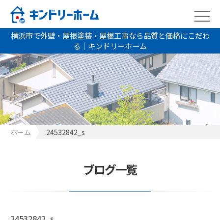
横浜市で外壁・屋根塗装・屋根工事なら品質と価格にこだわ
る｜キンドリーホーム
ホーム
24532842_s
ブログ一覧
24532842_s