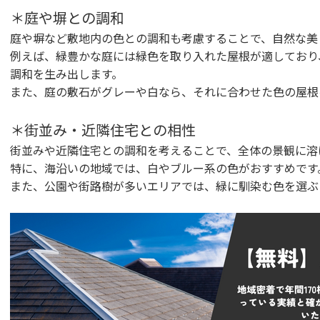
＊庭や塀との調和
庭や塀など敷地内の色との調和も考慮することで、自然な美
例えば、緑豊かな庭には緑色を取り入れた屋根が適しており
調和を生み出します。
また、庭の敷石がグレーや白なら、それに合わせた色の屋根
＊街並み・近隣住宅との相性
街並みや近隣住宅との調和を考えることで、全体の景観に溶
特に、海沿いの地域では、白やブルー系の色がおすすめです
また、公園や街路樹が多いエリアでは、緑に馴染む色を選ぶ