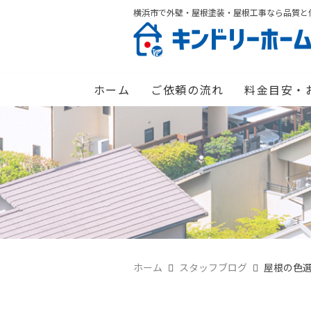
横浜市で外壁・屋根塗装・屋根工事なら品質と
ホーム
ご依頼の流れ
料金目安・
ホーム
スタッフブログ
屋根の色