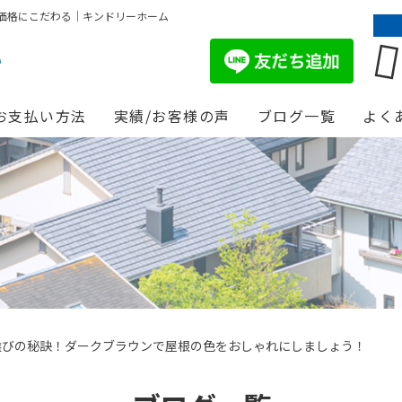
価格にこだわる｜キンドリーホーム
お支払い方法
実績/お客様の声
ブログ一覧
よく
選びの秘訣！ダークブラウンで屋根の色をおしゃれにしましょう！