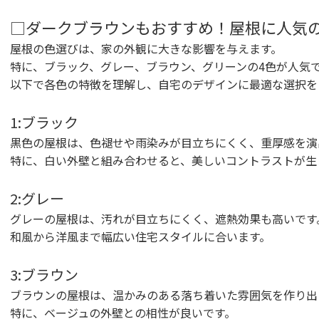
□ダークブラウンもおすすめ！屋根に人気の
屋根の色選びは、家の外観に大きな影響を与えます。
特に、ブラック、グレー、ブラウン、グリーンの4色が人気
以下で各色の特徴を理解し、自宅のデザインに最適な選択を
1:ブラック
黒色の屋根は、色褪せや雨染みが目立ちにくく、重厚感を演
特に、白い外壁と組み合わせると、美しいコントラストが生
2:グレー
グレーの屋根は、汚れが目立ちにくく、遮熱効果も高いです
和風から洋風まで幅広い住宅スタイルに合います。
3:ブラウン
ブラウンの屋根は、温かみのある落ち着いた雰囲気を作り出
特に、ベージュの外壁との相性が良いです。