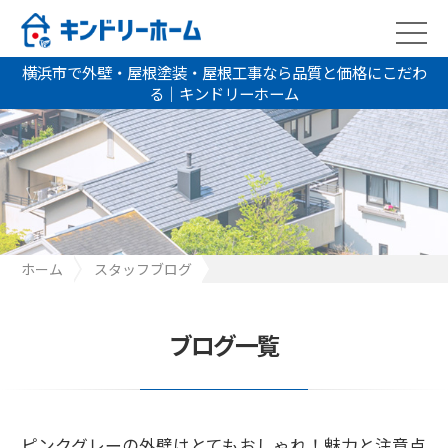
横浜市で外壁・屋根塗装・屋根工事なら品質と価格にこだわ
る｜キンドリーホーム
ホーム
スタッフブログ
ピンクグレーの外壁はとてもおしゃれ！魅力と注意点をご紹介！
ブログ一覧
ピンクグレーの外壁はとてもおしゃれ！魅力と注意点