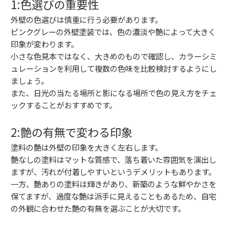
1:色選びの重要性
外壁の色選びは慎重に行う必要があります。
ピンクグレーの外壁塗装では、色の濃淡や艶によって大きく
印象が変わります。
小さな色見本ではなく、大きめのもので確認し、カラーシミ
ュレーションを利用して複数の色味を比較検討するようにし
ましょう。
また、日光の当たる場所と影になる場所で色の見え方をチェ
ックすることがおすすめです。
2:艶の有無で変わる印象
塗料の艶は外壁の印象を大きく左右します。
艶なしの塗料はマットな質感で、落ち着いた雰囲気を演出し
ますが、汚れが付着しやすいというデメリットもあります。
一方、艶ありの塗料は輝きがあり、新築のような鮮やかさを
保てますが、過度な艶は派手に見えることもあるため、自宅
の外観に合わせた艶の有無を選ぶことが大切です。