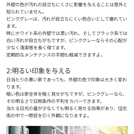
外壁の色が汚れの目立ちにくさに影響を与えることは意外と
知られていません。
ピンクグレーは、汚れが目立ちにくい色合いとして優れてい
ます。
特にホワイト系の外壁では黒い汚れ、そしてブラック系では
白い汚れが目立ちがちですが、ピンクグレーならその心配が
少なく清潔感を長く保てます。
定期的なメンテナンスの手間も軽減できますよ。
2:明るい印象を与える
日当たりの悪い家であっても、外壁の色で印象は大きく変わ
ります。
暗い色は家全体を暗く見せがちですが、ピンクグレーなら、
その明るさで日照条件の不利をカバーできます。
当たる日光の量が少なくても明るく見せる効果があり、住宅
街の中で一際目を引く外観になりますよ。