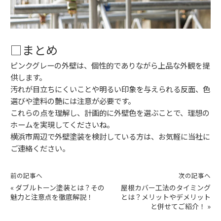
□まとめ
ピンクグレーの外壁は、個性的でありながら上品な外観を提
供します。
汚れが目立ちにくいことや明るい印象を与えられる反面、色
選びや塗料の艶には注意が必要です。
これらの点を理解し、計画的に外壁色を選ぶことで、理想の
ホームを実現してくださいね。
横浜市周辺で外壁塗装を検討している方は、お気軽に当社に
ご連絡ください。
前の記事へ
次の記事へ
«
ダブルトーン塗装とは？その
屋根カバー工法のタイミング
魅力と注意点を徹底解説！
とは？メリットやデメリット
と併せてご紹介！
»