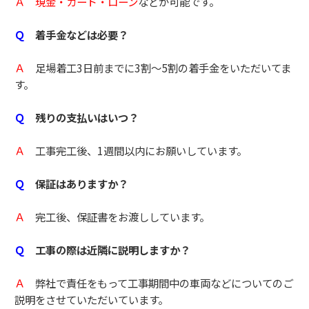
Ａ
現金・カード・ローン
などが可能です。
Ｑ
着手金などは必要？
Ａ
足場着工3日前までに3割～5割の着手金をいただいてま
す。
Ｑ
残りの支払いはいつ？
Ａ
工事完工後、1週間以内にお願いしています。
Ｑ
保証はありますか？
Ａ
完工後、保証書をお渡ししています。
Ｑ
工事の際は近隣に説明しますか？
Ａ
弊社で責任をもって工事期間中の車両などについてのご
説明をさせていただいています。