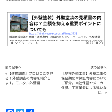
【外壁塗装】外壁塗装の見積書の内
容は？金額を抑える重要ポイントに
ついても
https://kindly-home.com/staff-blog/3733
横浜地域密着の屋根・外壁専門工務店のキンドリーホームです。 外壁塗装
の見積りをお願いする際に抑えておきたいポイントや施工内容についてご紹
キンドリーホーム
2022.10.23
介します。 外壁塗装の見積りについて 外壁塗装をする際に見積を取得する
かと思います。 同じ建物...
前の記事へ
次の記事へ
«
【建物調査】プロはここを見
【屋根外壁工事】外壁工事の
る！外壁調査の内容を紹介し
保証期間や保証内容について
ます。モルタル外壁編
ご紹介。自社保証やメーカー
保証、工事業者による違いな
ど。
»