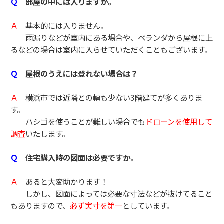
Ｑ
部屋の中には入りますか。
Ａ
基本的には入りません。
雨漏りなどが室内にある場合や、ベランダから屋根に上
るなどの場合は室内に入らせていただくこともございます。
Ｑ
屋根のうえには登れない場合は？
Ａ
横浜市では近隣との幅も少ない3階建てが多くありま
す。
ハシゴを使うことが難しい場合でも
ドローンを使用して
調査
いたします。
Ｑ
住宅購入時の図面は必要ですか。
Ａ
あると大変助かります！
しかし、図面によっては必要な寸法などが抜けてること
もありますので、
必ず実寸を第一
としています。