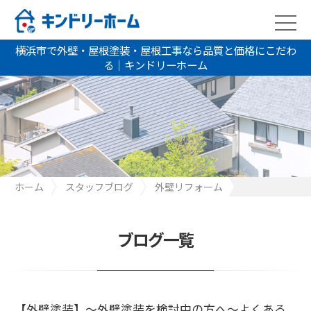
横浜市で外壁・屋根塗装・屋根工事なら品質と価格にこだわ
る｜キンドリーホーム
ホーム
スタッフブログ
外壁リフォーム
【外壁塗装】～外壁塗装を検討中の方へ～よくある質問をまとめ
ました。
ブログ一覧
【外壁塗装】～外壁塗装を検討中の方へ～よくある