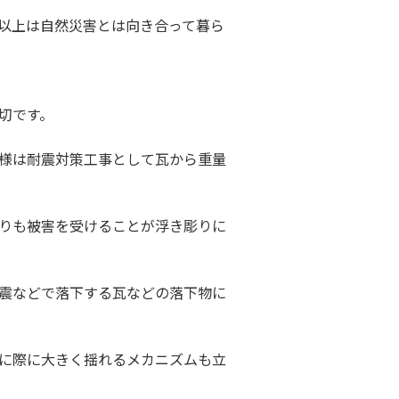
以上は自然災害とは向き合って暮ら
切です。
様は耐震対策工事として瓦から重量
りも被害を受けることが浮き彫りに
震などで落下する瓦などの落下物に
に際に大きく揺れるメカニズムも立