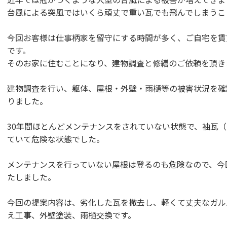
台風による突風ではいくら頑丈で重い瓦でも飛んでしまうこ
今回お客様は仕事柄家を留守にする時間が多く、ご自宅を賃
です。
そのお家に住むことになり、建物調査と修繕のご依頼を頂き
建物調査を行い、躯体、屋根・外壁・雨樋等の被害状況を確
りました。
30年間ほとんどメンテナンスをされていない状態で、袖瓦
ていて危険な状態でした。
メンテナンスを行っていない屋根は登るのも危険なので、今
たしました。
今回の提案内容は、劣化した瓦を撤去し、軽くて丈夫なガル
え工事、外壁塗装、雨樋交換です。