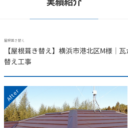
実績紹介
屋根葺き替え
【屋根葺き替え】横浜市港北区M様｜瓦
替え工事
After