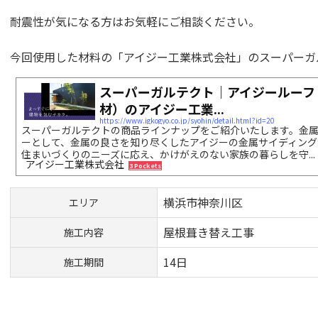
耐震性が気になる方はお気軽にご相談ください。
今回使用した材料の「アイジー工業株式会社」のスーパーガ
スーパーガルテクト｜アイジールーフ
材）のアイジー工業...
https://www.igkogyo.co.jp/syohin/detail.html?id=20
スーパーガルテクトの商品ラインナップをご紹介いたします。金
ーとして、金属の良さを知り尽くしたアイジーの金属サイディング
住まいづくりのニーズに応え、かけがえのない家族の暮らしを守...
アイジー工業株式会社
3 Pockets
横浜市神奈川区
エリア
屋根葺き替え工事
施工内容
14日
施工期間