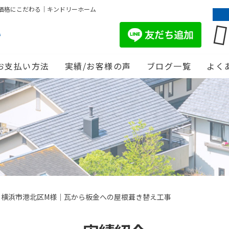
価格にこだわる｜キンドリーホーム
お支払い方法
実績/お客様の声
ブログ一覧
よく
】横浜市港北区M様｜瓦から板金への屋根葺き替え工事