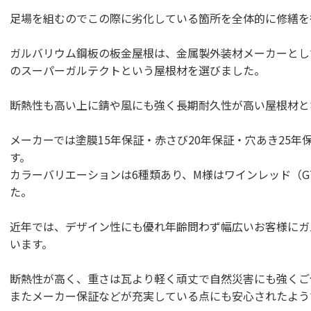
足場を組むのでこの際に劣化している箇所を全体的に修繕を
ガルバリウム鋼板の板金屋根は、金属製外装材メーカーとし
のスーパーガルテクトという屋根材を選びました。
断熱性も高い上に錆や風にも強く長期耐久性が高い屋根材と
メーカーでは塗膜15年保証・赤さび20年保証・穴あき25
す。
カラーバリエーションは6種類あり、M様はワインレッド（GT
た。
近年では、デザイン性にも優れ年齢問わず幅広いお客様にガ
います。
断熱性が高く、重さは瓦より軽く頑丈で自然災害にも強くご
またメーカー保証などが充実している点にも安心されたよう