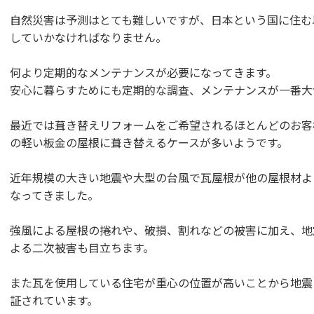
自然災害は予測はとても難しいですが、日本という国に住む
していかなければなりません。
何より定期的なメンテナンスが必要になってきます。
安心に暮らすためにも定期的な調査、メンテナンスが一番大
最近では葺き替えリフォームをご希望されるほとんどのお客
の軽い板金の屋根に葺き替えるケースが多いようです。
近年規模の大きい地震や大型の台風で瓦屋根が他の屋根材よ
なってきました。
強風による屋根の捲れや、破損、割れなどの被害に加え、地
よる二次被害も目立ちます。
また瓦を使用している住宅が重心の位置が高いことから地震
証されています。