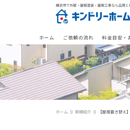
横浜市で外壁・屋根塗装・屋根工事なら品質と
ホーム
ご依頼の流れ
料金目安・
ホーム
実績紹介
【屋根葺き替え