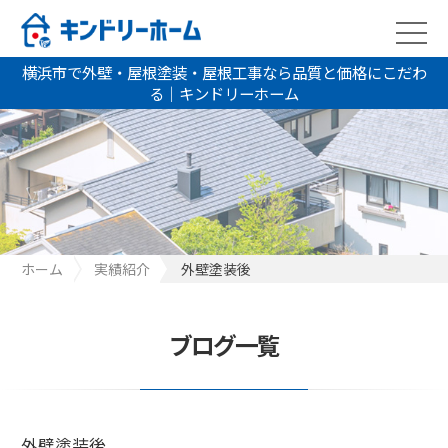
横浜市で外壁・屋根塗装・屋根工事なら品質と価格にこだわ
る｜キンドリーホーム
ホーム
実績紹介
外壁塗装後
ブログ一覧
外壁塗装後