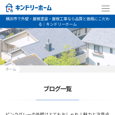
横浜市で外壁・屋根塗装・屋根工事なら品質と価格にこだわ
る｜キンドリーホーム
ホーム
ピンクグレーの外壁はとてもおしゃれ！魅力と注意点をご紹介！
ブログ一覧
ピンクグレーの外壁はとてもおしゃれ！魅力と注意点